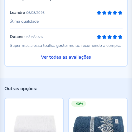
Leandro
06/08/2026
100%
ótima qualidade
Daiane
03/08/2026
100%
Super macia essa toalha. gostei muito. recomendo a compra.
Ver todas as avaliações
Outras opções:
-40%