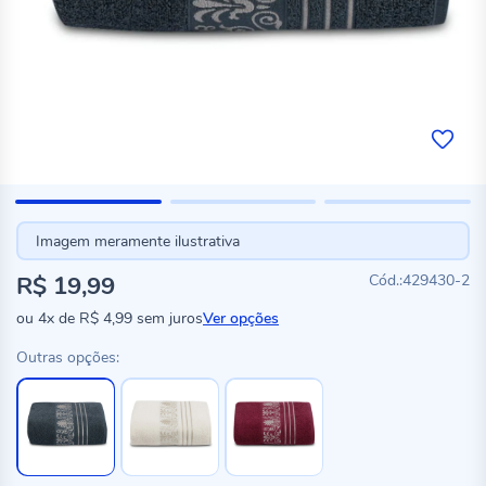
Imagem meramente ilustrativa
R$ 19,99
429430-2
ou
4x
de
R$ 4,99
sem juros
Ver opções
Outras opções: