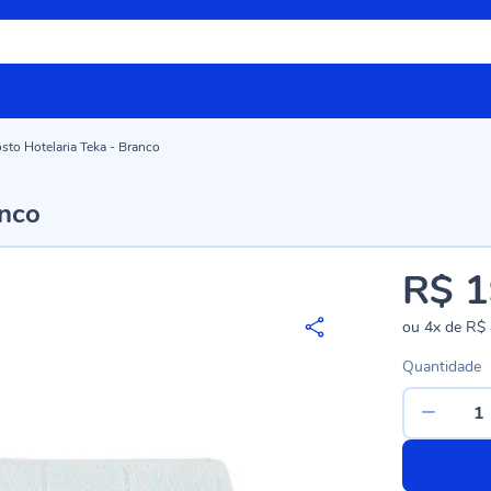
sto Hotelaria Teka - Branco
anco
R$ 1
ou
4x
de
R$ 
Quantidade