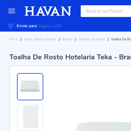
Enviar para
Início
Cama, Mesa e Banho
Banho
Toalhas de Rosto
Toalha De Ro
Toalha De Rosto Hotelaria Teka - Br