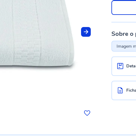
Sobre o
Imagem me
Deta
Fich