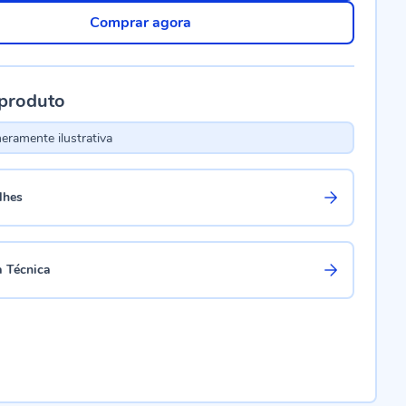
Comprar agora
 produto
ramente ilustrativa
lhes
a Técnica