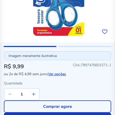
Imagem meramente ilustrativa
R$ 9,99
7897476601571-1
ou
2x
de
R$ 4,99
sem juros
Ver opções
Quantidade
Comprar agora