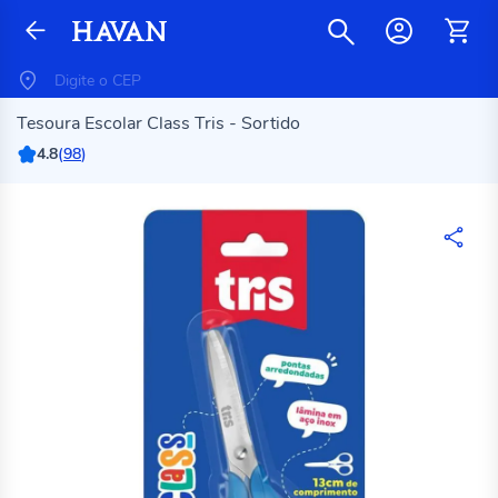
Tesoura Escolar Class Tris - Sortido
4.8
(
98
)