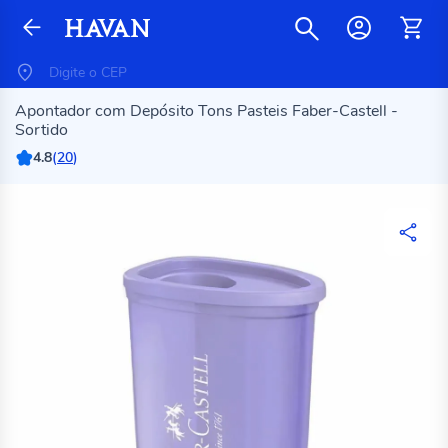
Apontador com Depósito Tons Pasteis Faber-Castell -
Sortido
4.8
(
20
)