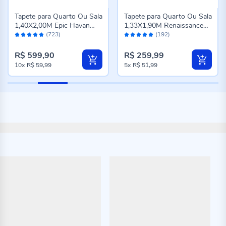
Tapete para Quarto Ou Sala
Tapete para Quarto Ou Sala
1,40X2,00M Epic Havan
1,33X1,90M Renaissance
Avaliação:
Avaliação:
Casa - Cinza Novo
Havan Casa - Genova
(723)
(192)
98%
96%
Taupe
R$ 599,90
R$ 259,99
10x
R$ 59,99
5x
R$ 51,99