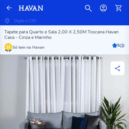
Tapete para Quarto e Sala 2,00 X 2,50M Toscana Havan
Casa - Cinza e Marinho
5
(
3
)
Só tem na Havan