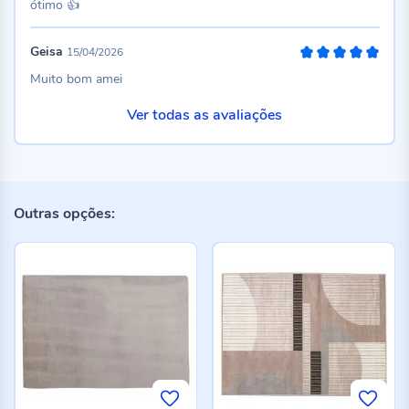
ótimo 👍
Geisa
15/04/2026
100%
Muito bom amei
Ver todas as avaliações
Outras opções: