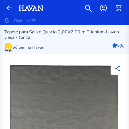
Tapete para Sala e Quarto 2,00X2,00 m Titanium Havan
Casa - Cinza
5
(
8
)
Só tem na Havan