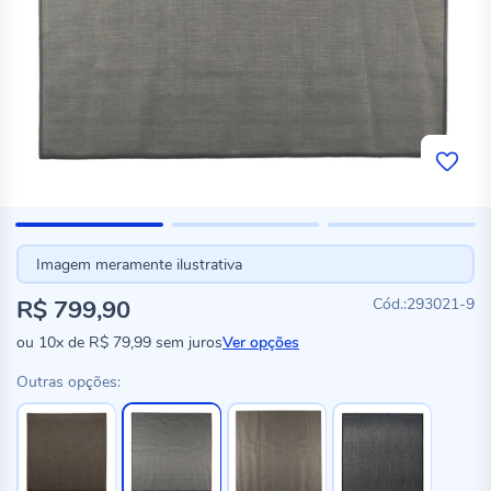
Imagem meramente ilustrativa
R$ 799,90
293021-9
ou
10x
de
R$ 79,99
sem juros
Ver opções
Outras opções: