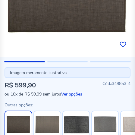
Imagem meramente ilustrativa
R$ 599,90
349853-4
ou
10x
de
R$ 59,99
sem juros
Ver opções
Outras opções: