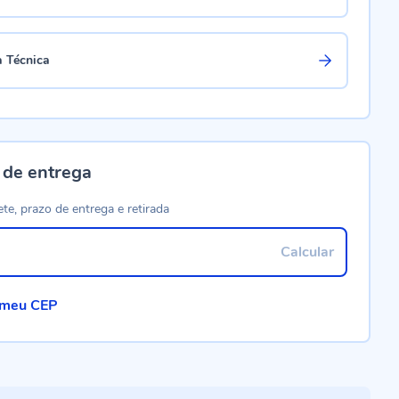
a Técnica
 de entrega
ete, prazo de entrega e retirada
Calcular
 meu CEP