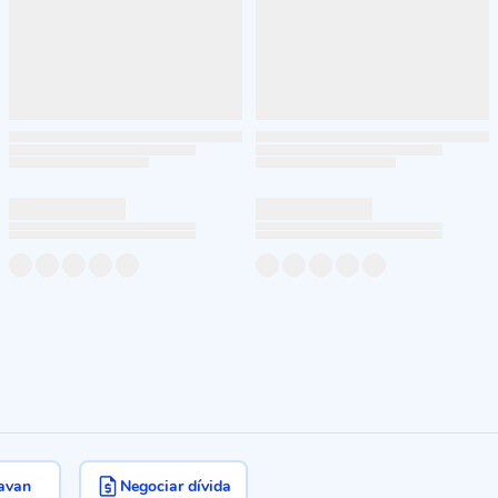
avan
Negociar dívida