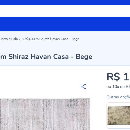
uarto e Sala 2,50X3,00 m Shiraz Havan Casa - Bege
 m Shiraz Havan Casa - Bege
R$ 1
ou
10x
de
R$
Outras opçõ