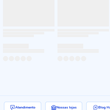
Atendimento
Nossas lojas
Blog H