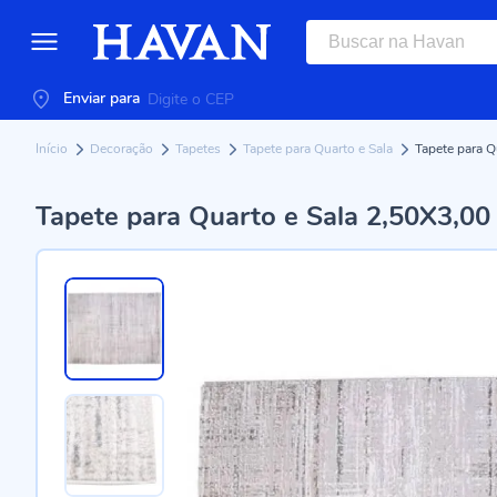
Enviar para
Início
Decoração
Tapetes
Tapete para Quarto e Sala
Tapete para Q
Tapete para Quarto e Sala 2,50X3,00