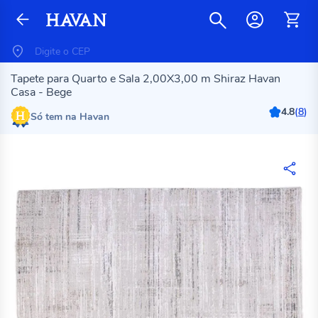
Tapete para Quarto e Sala 2,00X3,00 m Shiraz Havan
Casa - Bege
4.8
(
8
)
Só tem na Havan