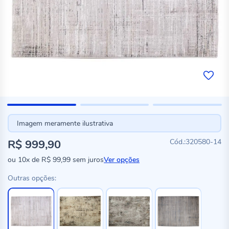
Imagem meramente ilustrativa
R$ 999,90
320580-14
ou
10x
de
R$ 99,99
sem juros
Ver opções
Outras opções: