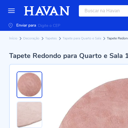
Enviar para
Início
Decoração
Tapetes
Tapete para Quarto e Sala
Tapete Redon
Tapete Redondo para Quarto e Sala 