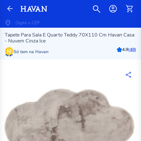
Tapete Para Sala E Quarto Teddy 70X110 Cm Havan Casa
- Nuvem Cinza Ice
4.9
(
48
)
Só tem na Havan