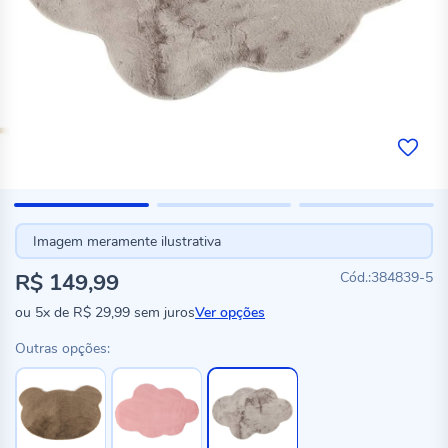
Imagem meramente ilustrativa
R$ 149,99
384839-5
ou
5x
de
R$ 29,99
sem juros
Ver opções
Outras opções: