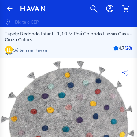
Tapete Redondo Infantil 1,10 M Poá Colorido Havan Casa -
Cinza Colors
4.7
(
28
)
Só tem na Havan