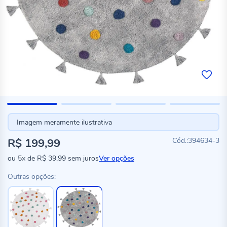
Imagem meramente ilustrativa
R$ 199,99
394634-3
ou
5x
de
R$ 39,99
sem juros
Ver opções
Outras opções: