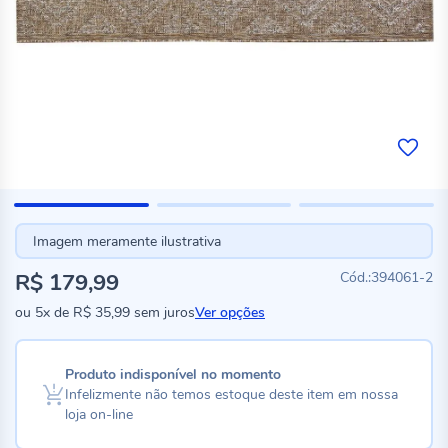
Imagem meramente ilustrativa
R$ 179,99
394061-2
ou
5x
de
R$ 35,99
sem juros
Ver opções
Produto indisponível no momento
Infelizmente não temos estoque deste item em nossa
loja on-line