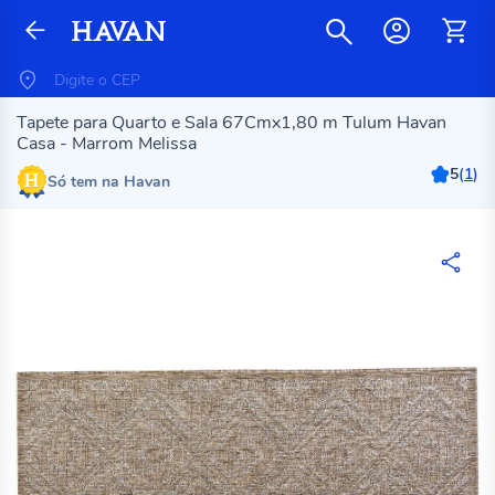
Tapete para Quarto e Sala 67Cmx1,80 m Tulum Havan
Casa - Marrom Melissa
5
(
1
)
Só tem na Havan