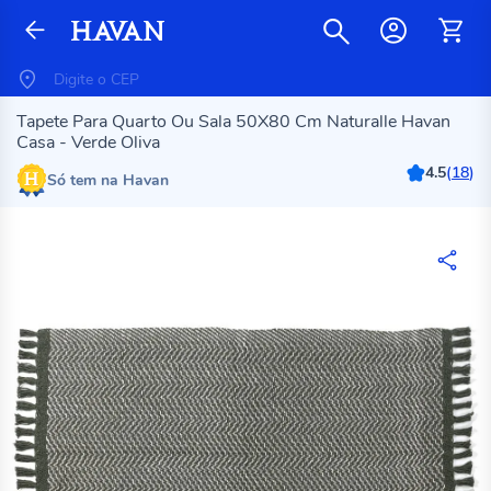
Tapete Para Quarto Ou Sala 50X80 Cm Naturalle Havan
Casa - Verde Oliva
4.5
(
18
)
Só tem na Havan