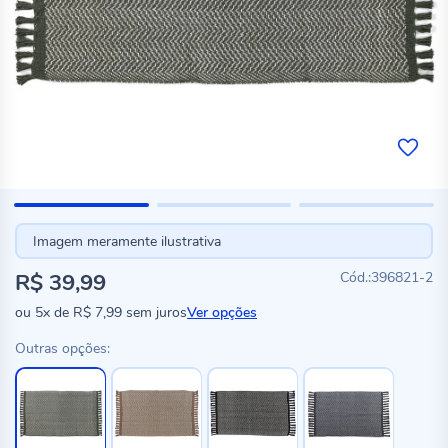
Imagem meramente ilustrativa
R$ 39,99
396821-2
ou
5x
de
R$ 7,99
sem juros
Ver opções
Outras opções: