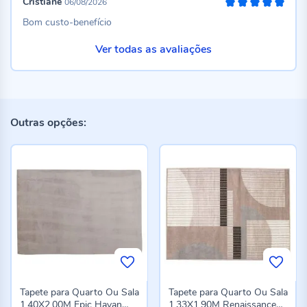
Cristiane
06/08/2026
100%
Bom custo-benefício
Ver todas as avaliações
Outras opções:
Tapete para Quarto Ou Sala
Tapete para Quarto Ou Sala
1,40X2,00M Epic Havan
1,33X1,90M Renaissance