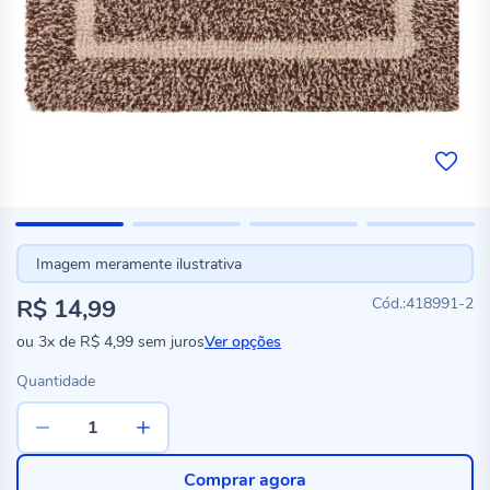
Imagem meramente ilustrativa
R$ 14,99
418991-2
ou
3x
de
R$ 4,99
sem juros
Ver opções
Quantidade
Comprar agora