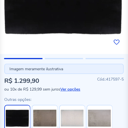
Imagem meramente ilustrativa
R$ 1.299,90
417597-5
ou
10x
de
R$ 129,99
sem juros
Ver opções
Outras opções: