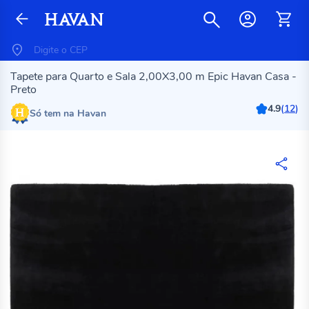
Tapete para Quarto e Sala 2,00X3,00 m Epic Havan Casa -
Preto
4.9
(
12
)
Só tem na Havan