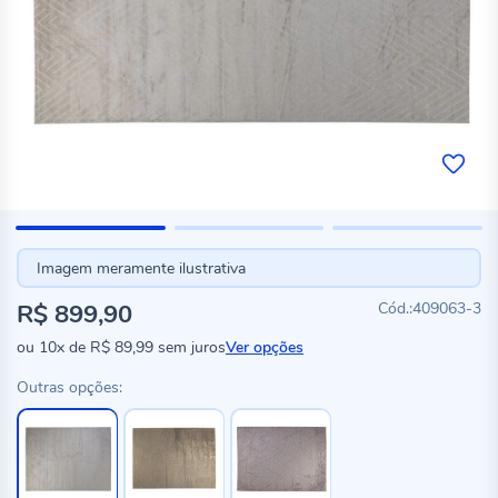
Imagem meramente ilustrativa
R$ 899,90
409063-3
ou
10x
de
R$ 89,99
sem juros
Ver opções
Outras opções: