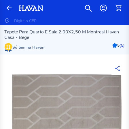
Tapete Para Quarto E Sala 2,00X2,50 M Montreal Havan
Casa - Bege
5
(
5
)
Só tem na Havan