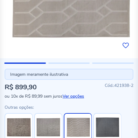
Imagem meramente ilustrativa
R$ 899,90
421938-2
ou
10x
de
R$ 89,99
sem juros
Ver opções
Outras opções: