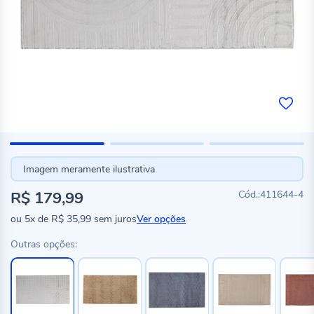
Imagem meramente ilustrativa
R$ 179,99
411644-4
ou
5x
de
R$ 35,99
sem juros
Ver opções
Outras opções: