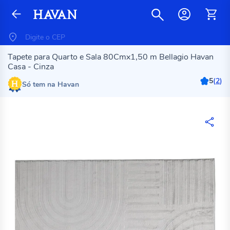
Tapete para Quarto e Sala 80Cmx1,50 m Bellagio Havan
Casa - Cinza
5
(
2
)
Só tem na Havan