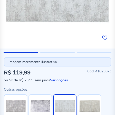
Imagem meramente ilustrativa
R$ 119,99
418233-3
ou
5x
de
R$ 23,99
sem juros
Ver opções
Outras opções: