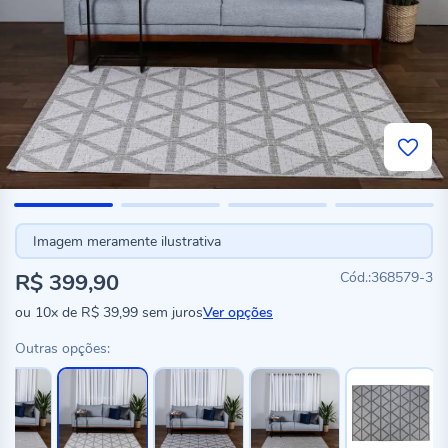
Imagem meramente ilustrativa
R$ 399,90
368579-3
ou
10x
de
R$ 39,99
sem juros
Ver opções
Outras opções: