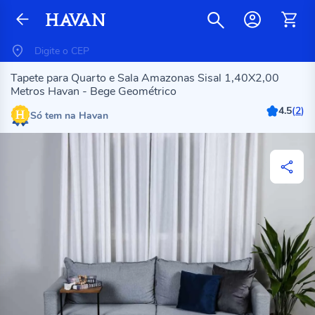
Tapete para Quarto e Sala Amazonas Sisal 1,40X2,00
Metros Havan - Bege Geométrico
4.5
(
2
)
Só tem na Havan