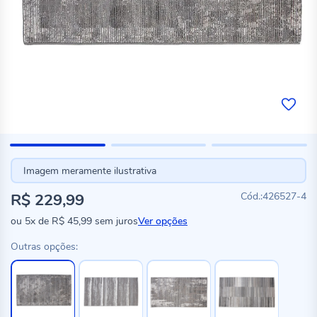
Imagem meramente ilustrativa
R$ 229,99
426527-4
ou
5x
de
R$ 45,99
sem juros
Ver opções
Outras opções: