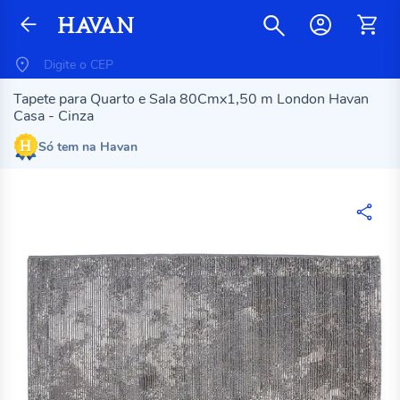
Tapete para Quarto e Sala 80Cmx1,50 m London Havan
Casa - Cinza
Só tem na Havan