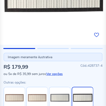
Imagem meramente ilustrativa
R$ 179,99
428737-4
ou
5x
de
R$ 35,99
sem juros
Ver opções
Outras opções: