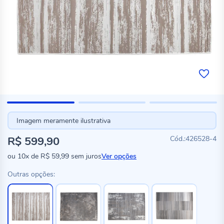
Imagem meramente ilustrativa
R$ 599,90
426528-4
ou
10x
de
R$ 59,99
sem juros
Ver opções
Outras opções: