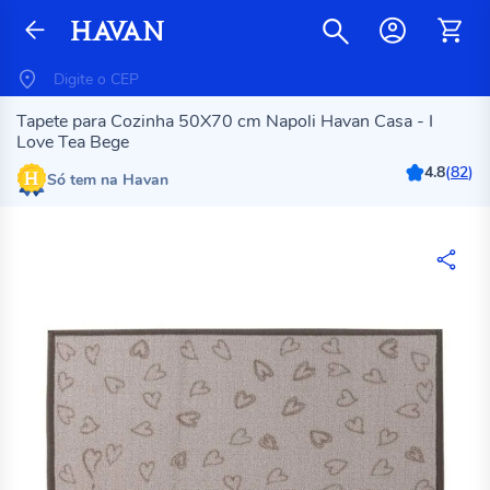
Tapete para Cozinha 50X70 cm Napoli Havan Casa - I
Love Tea Bege
4.8
(
82
)
Só tem na Havan