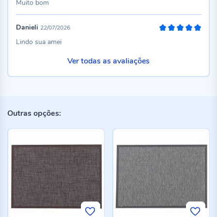
Muito bom
Danieli
22/07/2026
100%
Lindo sua amei
Ver todas as avaliações
Outras opções: