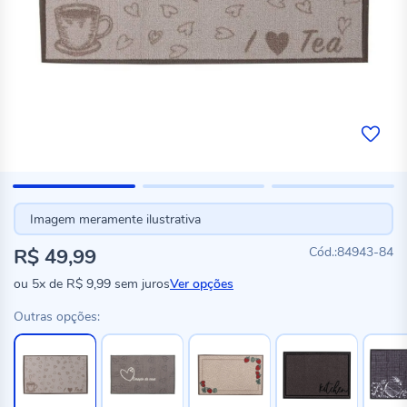
Imagem meramente ilustrativa
R$ 49,99
84943-84
ou
5x
de
R$ 9,99
sem juros
Ver opções
Outras opções: