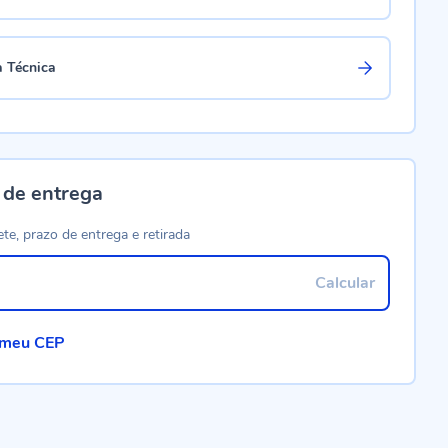
a Técnica
 de entrega
ete, prazo de entrega e retirada
Calcular
 meu CEP