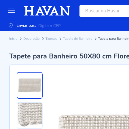
Enviar para
Início
Decoração
Tapetes
Tapete de Banheiro
Tapete para Banhei
Tapete para Banheiro 50X80 cm Flor