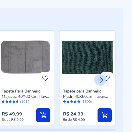
Tapete Para Banheiro
Tapete para Banheiro
Tape
Majestic 40X60 Cm Havan
Madri 40X60cm Havan
40X
Avaliação:
Avaliação:
Aval
Casa - Cinza Listra
Casa - Verde Malaquita
Casa
(1012)
(1590)
94%
96%
96
R$ 49,99
R$ 24,99
R$ 
5x
de
R$ 9,99
5x
de
R$ 4,99
5x
d