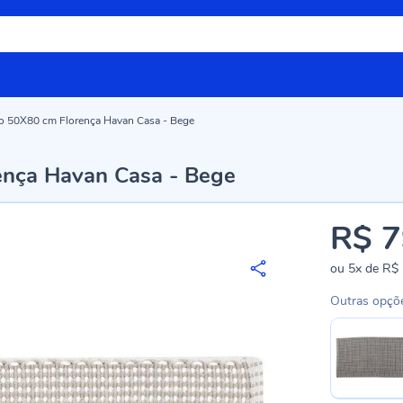
ro 50X80 cm Florença Havan Casa - Bege
ença Havan Casa - Bege
R$ 7
ou
5x
de
R$ 
Outras opçõ