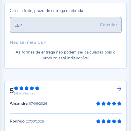
Calcule frete, prazo de entrega e retirada
Calcular
CEP
Não sei meu CEP
As formas de entrega não podem ser calculadas pois o
produto está indisponível
5
100%
(4)
avaliações
Alisandra
07/06/2026
100%
Rodrigo
22/08/2025
100%