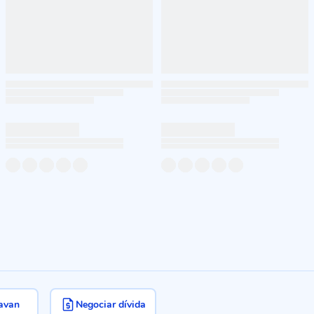
avan
Negociar dívida