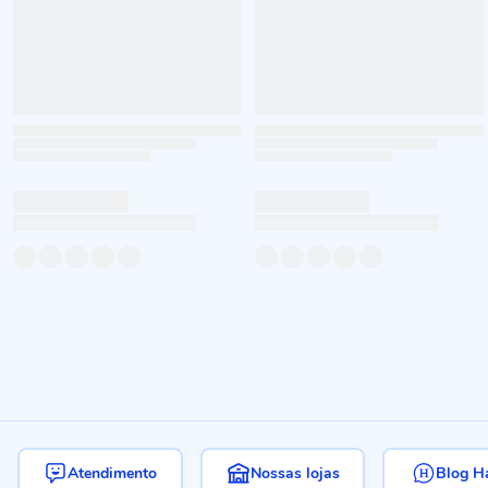
Atendimento
Nossas lojas
Blog H