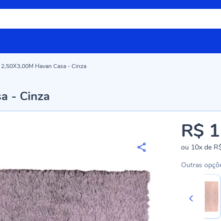
a 2,50X3,00M Havan Casa - Cinza
a - Cinza
R$ 1
ou
10x
de
R$
Outras opçõ