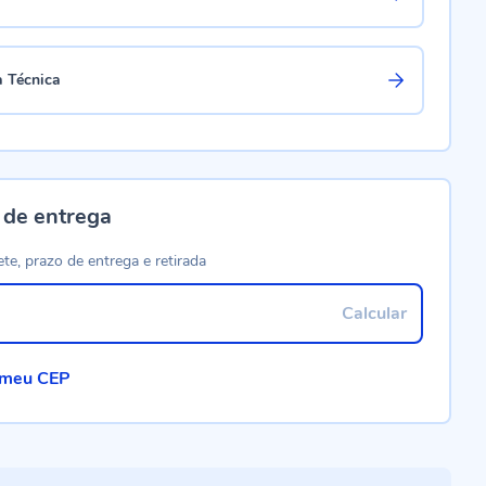
a Técnica
 de entrega
ete, prazo de entrega e retirada
Calcular
 meu CEP