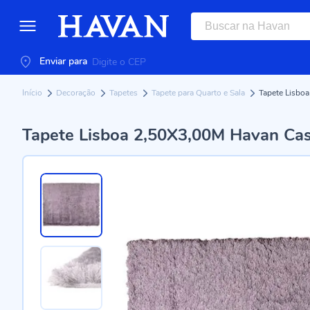
Enviar para
Início
Decoração
Tapetes
Tapete para Quarto e Sala
Tapete Lisbo
Tapete Lisboa 2,50X3,00M Havan Cas