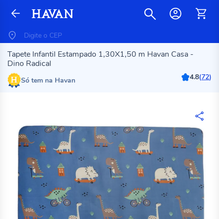
Tapete Infantil Estampado 1,30X1,50 m Havan Casa -
Dino Radical
4.8
(
72
)
Só tem na Havan