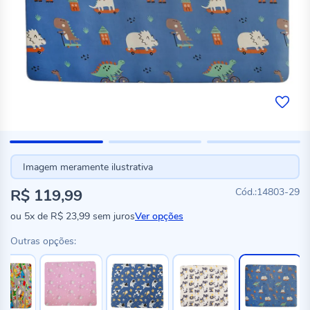
Imagem meramente ilustrativa
R$ 119,99
14803-29
ou
5x
de
R$ 23,99
sem juros
Ver opções
Outras opções: