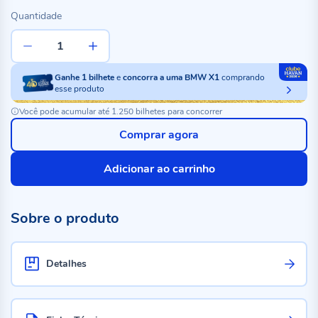
Quantidade
Ganhe
1
bilhete
e
concorra a uma BMW X1
comprando
esse produto
Você pode acumular até 1.250 bilhetes para concorrer
Comprar agora
Adicionar ao carrinho
Sobre o produto
Detalhes