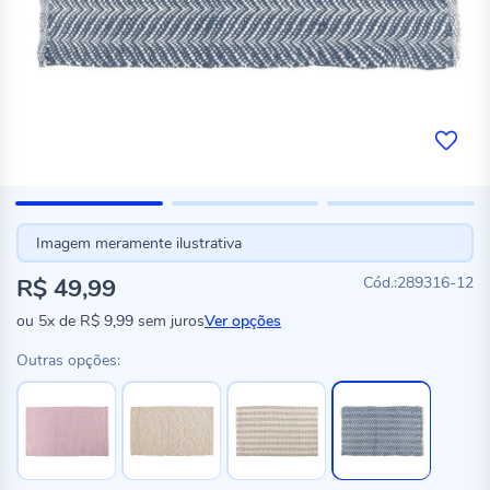
Imagem meramente ilustrativa
R$ 49,99
289316-12
ou
5x
de
R$ 9,99
sem juros
Ver opções
Outras opções: