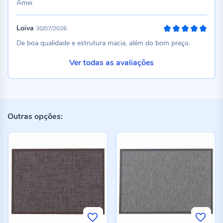
Amei
Loiva
30/07/2026
100%
De boa qualidade e estrutura macia, além do bom preço.
Ver todas as avaliações
Outras opções: