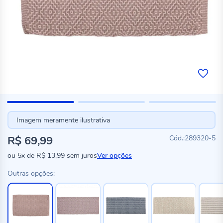
Imagem meramente ilustrativa
R$ 69,99
289320-5
ou
5x
de
R$ 13,99
sem juros
Ver opções
Outras opções: