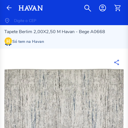
Tapete Berlim 2,00X2,50 M Havan - Bege A0668
Só tem na Havan