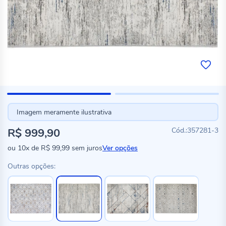
Imagem meramente ilustrativa
R$ 999,90
357281-3
ou
10x
de
R$ 99,99
sem juros
Ver opções
Outras opções: