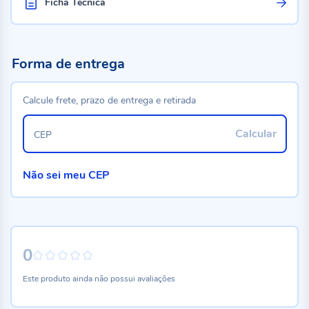
Ficha Técnica
Forma de entrega
Calcule frete, prazo de entrega e retirada
Calcular
CEP
Não sei meu CEP
0
0%
Este produto ainda não possui avaliações