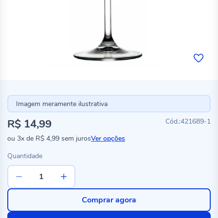
Imagem meramente ilustrativa
R$ 14,99
421689-1
ou
3x
de
R$ 4,99
sem juros
Ver opções
Quantidade
Comprar agora