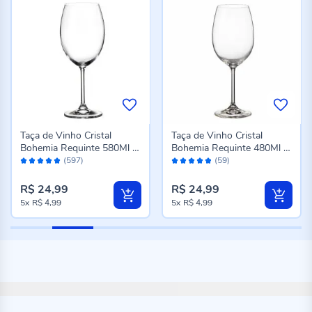
Taça de Vinho Cristal
Taça de Vinho Cristal
Bohemia Requinte 580Ml -
Bohemia Requinte 480Ml -
Avaliação:
Avaliação:
Transparente
Transparente
(597)
(59)
98%
96%
R$ 24,99
R$ 24,99
5x
R$ 4,99
5x
R$ 4,99