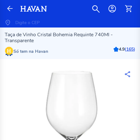
Taça de Vinho Cristal Bohemia Requinte 740Ml -
Transparente
4.9
(
165
)
Só tem na Havan