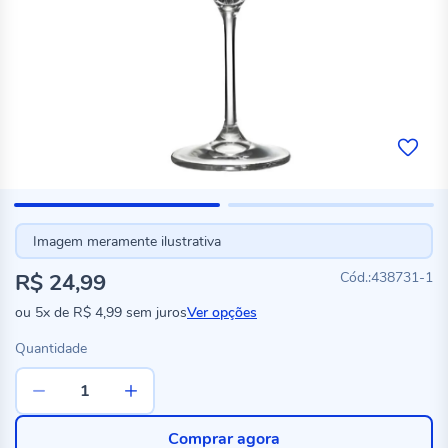
Imagem meramente ilustrativa
R$ 24,99
438731-1
ou
5x
de
R$ 4,99
sem juros
Ver opções
Quantidade
Comprar agora