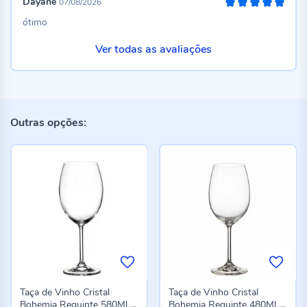
Dayane
07/08/2026
100%
ótimo
Ver todas as avaliações
Outras opções:
Taça de Vinho Cristal
Taça de Vinho Cristal
Bohemia Requinte 580Ml -
Bohemia Requinte 480Ml -