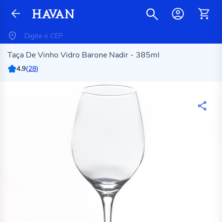
Taça De Vinho Vidro Barone Nadir - 385ml
4.9
(
28
)