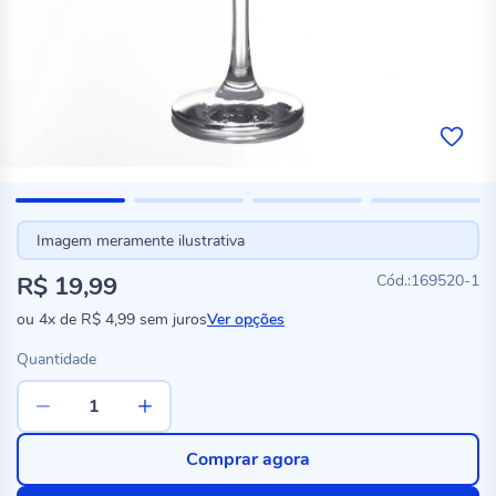
Imagem meramente ilustrativa
R$ 19,99
169520-1
ou
4x
de
R$ 4,99
sem juros
Ver opções
Quantidade
Comprar agora