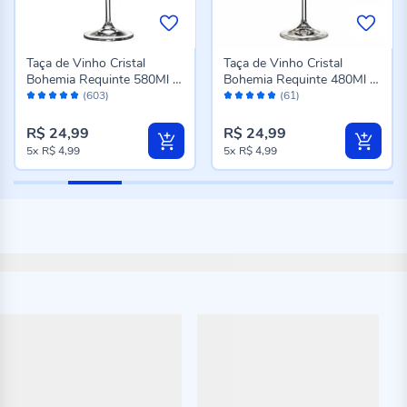
Taça de Vinho Cristal
Taça de Vinho Cristal
Bohemia Requinte 580Ml -
Bohemia Requinte 480Ml -
Avaliação:
Avaliação:
Transparente
Transparente
(603)
(61)
98%
96%
R$ 24,99
R$ 24,99
5x
R$ 4,99
5x
R$ 4,99