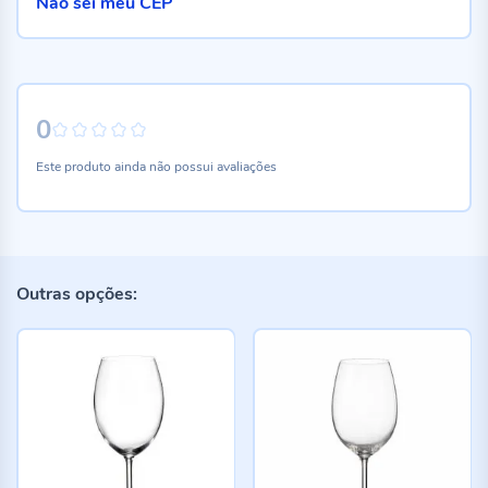
Não sei meu CEP
0
0%
Este produto ainda não possui avaliações
Outras opções: