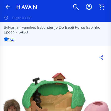
Sylvanian Families Esconderijo Do Bebê Porco Espinho
Epoch - 5453
5
(
2
)