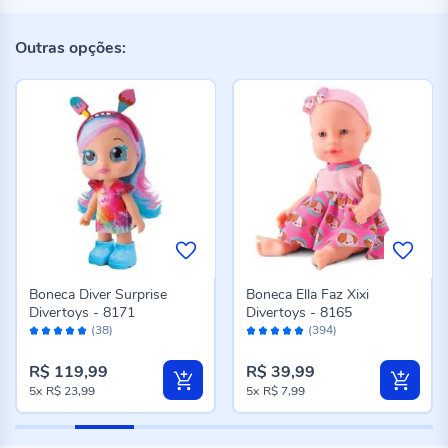
Outras opções:
Boneca Diver Surprise
Boneca Ella Faz Xixi
Divertoys - 8171
Divertoys - 8165
Avaliação:
Avaliação:
(38)
(394)
98%
96%
R$ 119,99
R$ 39,99
5x
R$ 23,99
5x
R$ 7,99