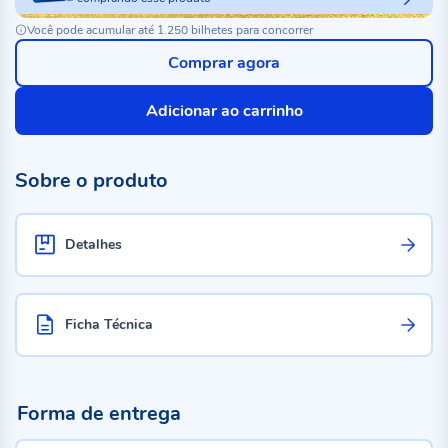
Você pode acumular até 1.250 bilhetes para concorrer
Comprar agora
Adicionar ao carrinho
Sobre o produto
Detalhes
Ficha Técnica
Forma de entrega