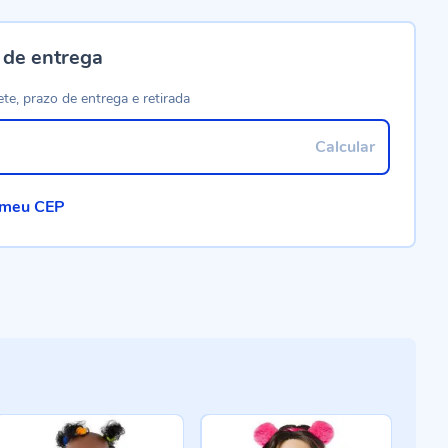
 de entrega
ete, prazo de entrega e retirada
Calcular
 meu CEP