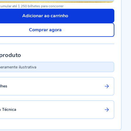
umular até 1.250 bilhetes para concorrer
Adicionar ao carrinho
Comprar agora
 produto
ramente ilustrativa
lhes
a Técnica