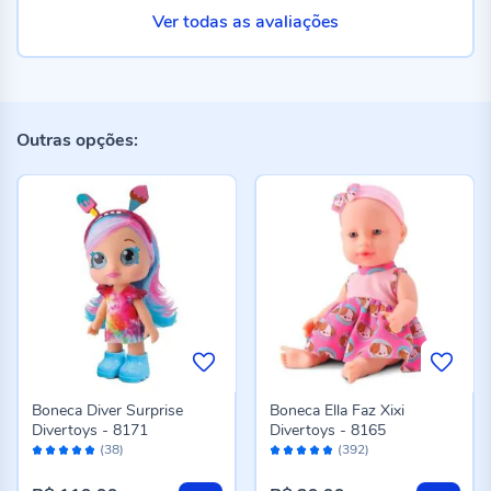
Ver todas as avaliações
Outras opções:
Boneca Diver Surprise
Boneca Ella Faz Xixi
Divertoys - 8171
Divertoys - 8165
Avaliação:
Avaliação:
(38)
(392)
98%
96%