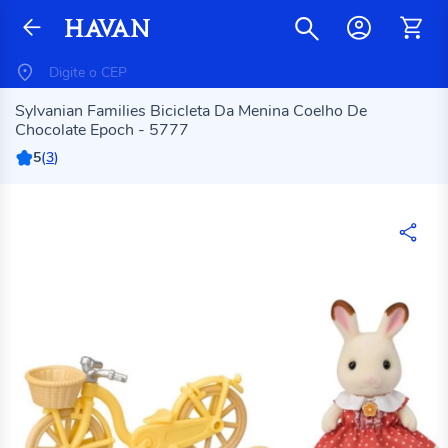
Sylvanian Families Bicicleta Da Menina Coelho De
Chocolate Epoch - 5777
5
(
3
)