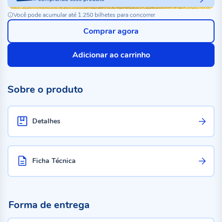
Você pode acumular até 1.250 bilhetes para concorrer
Comprar agora
Adicionar ao carrinho
Sobre o produto
Detalhes
Ficha Técnica
Forma de entrega