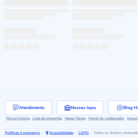
Atendimento
Nossas lojas
Blog H
Nossa história
Lista de presentes
Vagas Havan
Painel do colaborador
Segur
Políticas e segurança
Acessibilidade
LGPD
Todos os direitos reservad