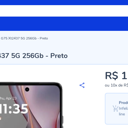
 G75 Xt2437 5G 256Gb - Preto
37 5G 256Gb - Preto
R$ 1
ou
10x
de
R$
Prod
Infe
line