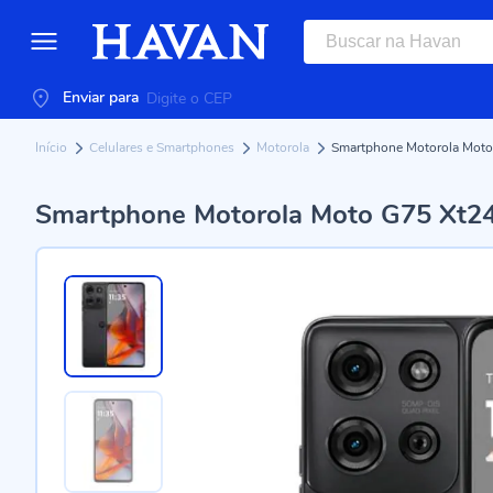
Enviar para
Início
Celulares e Smartphones
Motorola
Smartphone Motorola Moto
Smartphone Motorola Moto G75 Xt24