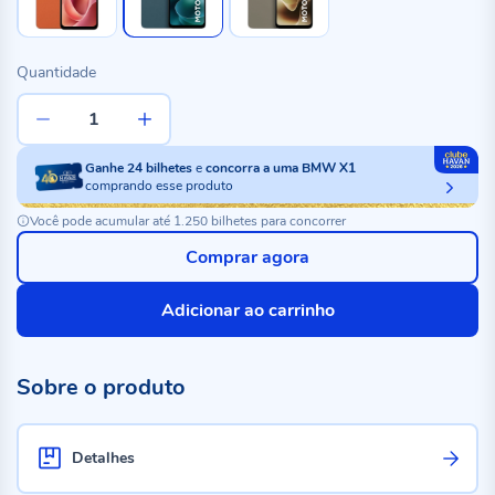
Quantidade
Ganhe
24
bilhetes
e
concorra a uma BMW X1
comprando esse produto
Você pode acumular até 1.250 bilhetes para concorrer
Comprar agora
Adicionar ao carrinho
Sobre o produto
Detalhes