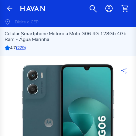
Celular Smartphone Motorola Moto G06 4G 128Gb 4Gb
Ram - Água Marinha
4.7
(
279
)