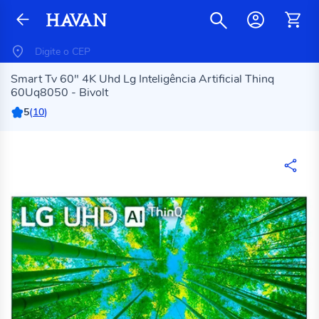
Smart Tv 60" 4K Uhd Lg Inteligência Artificial Thinq
60Uq8050 - Bivolt
5
(
10
)