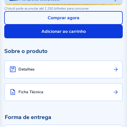
Você pode acumular até 1.250 bilhetes para concorrer
Comprar agora
Adicionar ao carrinho
Sobre o produto
Detalhes
Ficha Técnica
Forma de entrega