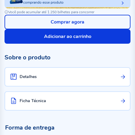
comprando esse produto
Você pode acumular até 1.250 bilhetes para concorrer
Comprar agora
Adicionar ao carrinho
Sobre o produto
Detalhes
Ficha Técnica
Forma de entrega