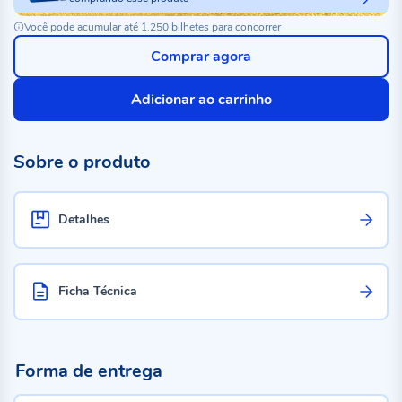
Você pode acumular até 1.250 bilhetes para concorrer
Comprar agora
Adicionar ao carrinho
Sobre o produto
Detalhes
Ficha Técnica
Forma de entrega