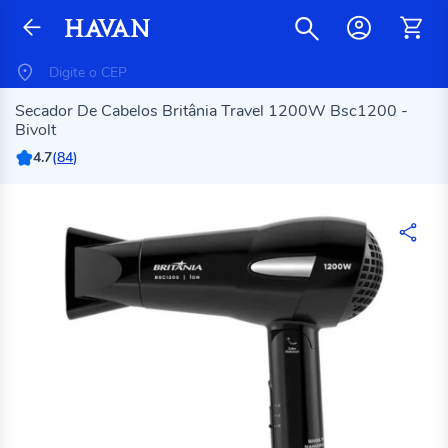
Secador De Cabelos Britânia Travel 1200W Bsc1200 -
Bivolt
4.7
(
84
)