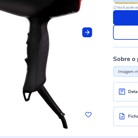
Você pode ac
Sobre o
Imagem me
Deta
Fich