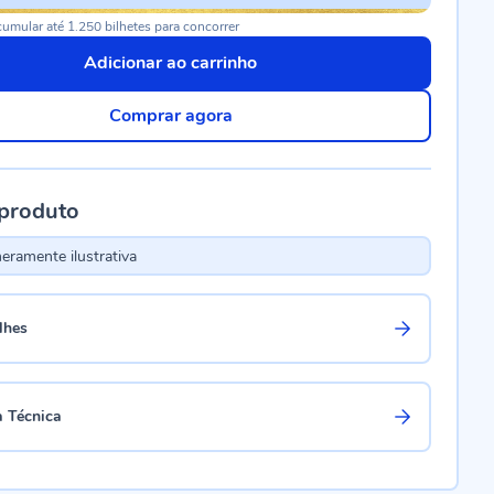
umular até 1.250 bilhetes para concorrer
Adicionar ao carrinho
Comprar agora
 produto
ramente ilustrativa
lhes
a Técnica