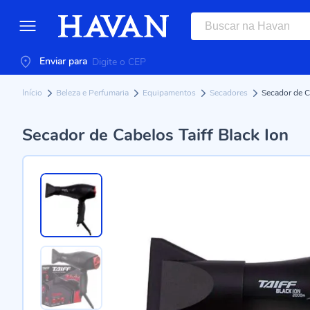
Enviar para
Início
Beleza e Perfumaria
Equipamentos
Secadores
Secador de Ca
Secador de Cabelos Taiff Black Ion