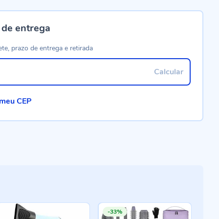
 de entrega
ete, prazo de entrega e retirada
Calcular
 meu CEP
-33%