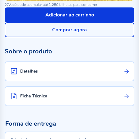
Você pode acumular até 1.250 bilhetes para concorrer
Adicionar ao carrinho
Comprar agora
Sobre o produto
Detalhes
Ficha Técnica
Forma de entrega