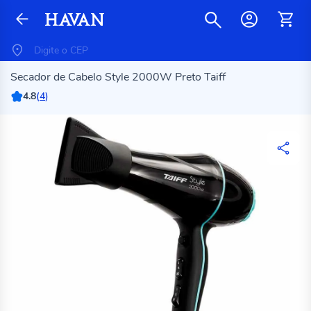
Secador de Cabelo Style 2000W Preto Taiff
4.8
(
4
)