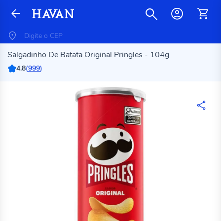
Salgadinho De Batata Original Pringles - 104g
4.8
(
999
)