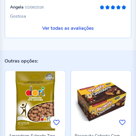
Angela
01/08/2026
100%
Gostosa
Ver todas as avaliações
Outras opções:
Amendoim Salgado Tipo
Paçoquita Coberta Com