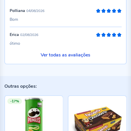
Polliana
04/08/2026
100%
Bom
Erica
02/08/2026
100%
ótimo
Ver todas as avaliações
Outras opções:
-17%