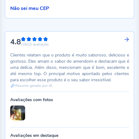
Não sei meu CEP
4.8
96%
(1802)
avaliações
Clientes relatam que o produto é muito saboroso, delicioso e
gostoso. Eles amam o sabor do amendoim e destacam que é
uma delícia. Além disso, mencionam que é bom, excelente e
até mesmo top. O principal motivo apontado pelos clientes
para escolher esse produto é o seu sabor irresistível.
Resumo gerado por IA
Avaliações com fotos
Avaliações em destaque