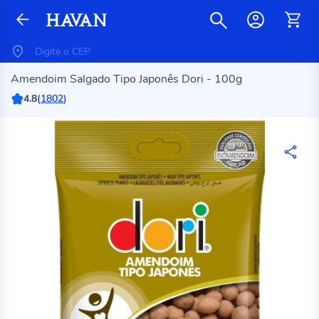
Amendoim Salgado Tipo Japonês Dori - 100g
4.8
(
1802
)