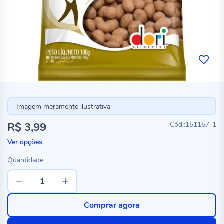
Imagem meramente ilustrativa
R$ 3,99
151157-1
Ver opções
Quantidade
Comprar agora