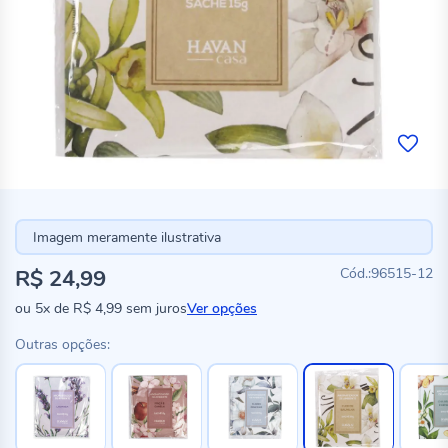
Imagem meramente ilustrativa
R$ 24,99
96515-12
ou
5x
de
R$ 4,99
sem juros
Ver opções
Outras opções: