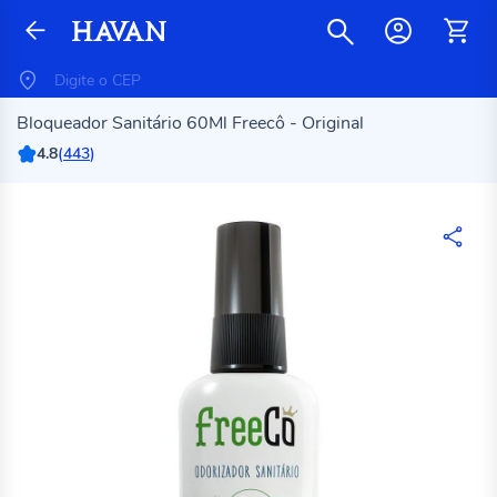
Bloqueador Sanitário 60Ml Freecô - Original
4.8
(
443
)