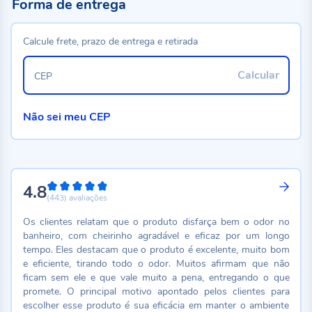
Forma de entrega
Calcule frete, prazo de entrega e retirada
Calcular
CEP
Não sei meu CEP
4.8
96%
(443)
avaliações
Os clientes relatam que o produto disfarça bem o odor no
banheiro, com cheirinho agradável e eficaz por um longo
tempo. Eles destacam que o produto é excelente, muito bom
e eficiente, tirando todo o odor. Muitos afirmam que não
ficam sem ele e que vale muito a pena, entregando o que
promete. O principal motivo apontado pelos clientes para
escolher esse produto é sua eficácia em manter o ambiente