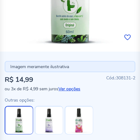
Imagem meramente ilustrativa
R$ 14,99
308131-2
ou
3x
de
R$ 4,99
sem juros
Ver opções
Outras opções: